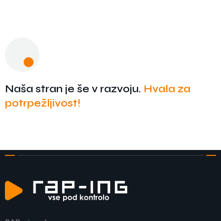
Zaposlitev
Naša stran je še v razvoju.
Hvala za
potrpežljivost!